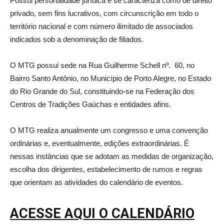
Possui personalidade jurídica e se caracteriza como de direito
privado, sem fins lucrativos, com circunscrição em todo o
território nacional e com número ilimitado de associados
indicados sob a denominação de filiados.
O MTG possui sede na Rua Guilherme Schell nº. 60, no
Bairro Santo Antônio, no Município de Porto Alegre, no Estado
do Rio Grande do Sul, constituindo-se na Federação dos
Centros de Tradições Gaúchas e entidades afins.
O MTG realiza anualmente um congresso e uma convenção
ordinárias e, eventualmente, edições extraordinárias. É
nessas instâncias que se adotam as medidas de organização,
escolha dos dirigentes, estabelecimento de rumos e regras
que orientam as atividades do calendário de eventos.
ACESSE AQUI O CALENDÁRIO