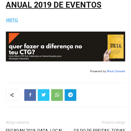
ANUAL 2019 DE EVENTOS
#MTG
Powered by
Rock Convert
Artigo anterior
Próximo artigo
FEGADAN 2019: DATA, LOCAL,
GILDO DE FREITAS: TODAS