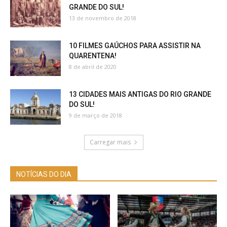
GRANDE DO SUL!
13 de novembro de 2018
10 FILMES GAÚCHOS PARA ASSISTIR NA
QUARENTENA!
8 de abril de 2020
13 CIDADES MAIS ANTIGAS DO RIO GRANDE
DO SUL!
9 de março de 2018
Carregar mais
NOTÍCIAS DO DIA