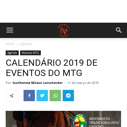
Início
Agenda
Agenda
Notícias MTG
CALENDÁRIO 2019 DE
EVENTOS DO MTG
Por
Guilherme Milani Lorscheider
-
11 de março de 2019