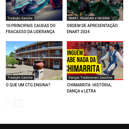
Tradição Gaúcha
ENART, FEGADAN e VACARIA
10 PRINCIPAIS CAUSAS DO
ORDEM DE APRESENTAÇÃO
FRACASSO DA LIDERANÇA
ENART 2024
Tradição Gaúcha
Danças Tradicionais Gaúchas
O QUE UM CTG ENSINA?
CHIMARRITA: HISTÓRIA,
DANÇA e LETRA