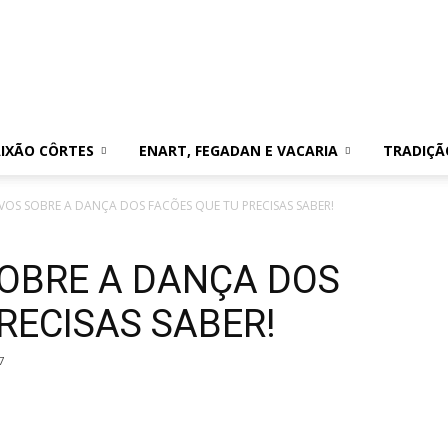
IXÃO CÔRTES
ENART, FEGADAN E VACARIA
TRADIÇÃ
VOS SOBRE A DANÇA DOS FACÕES QUE TU PRECISAS SABER!
SOBRE A DANÇA DOS
RECISAS SABER!
7