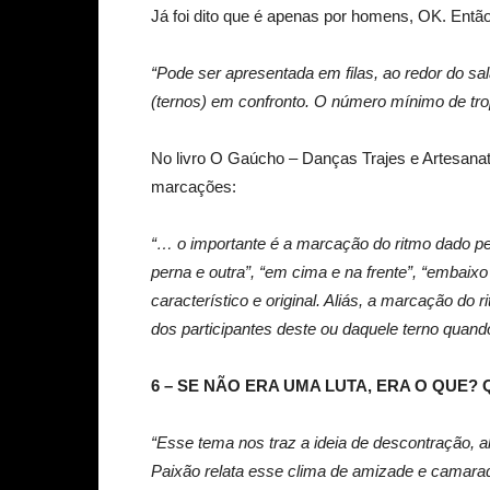
Já foi dito que é apenas por homens, OK. Entã
“Pode ser apresentada em filas, ao redor do sa
(ternos) em confronto. O número mínimo de trop
No livro O Gaúcho – Danças Trajes e Artesanat
marcações:
“… o importante é a marcação do ritmo dado pe
perna e outra”, “em cima e na frente”, “embai
característico e original. Aliás, a marcação do
dos participantes deste ou daquele terno quan
6 – SE NÃO ERA UMA LUTA, ERA O QUE?
“Esse tema nos traz a ideia de descontração, al
Paixão relata esse clima de amizade e camara