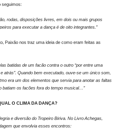
o seguimos:
lão, rodas, disposições livres, em dois ou mais grupos
eiros para executar a dança é de oito integrantes.”
o, Paixão nos traz uma ideia de como eram feitas as
las batidas de um facão contra o outro “por entre uma
xo e atrás”. Quando bem executado, ouve-se um único som,
 ritmo era um dos elementos que servia para anotar as faltas
do batiam os facões fora do tempo musical…”
 QUAL O CLIMA DA DANÇA?
egria e diversão do Tropeiro Biriva. No Livro Achegas,
dagem que envolvia esses encontros: