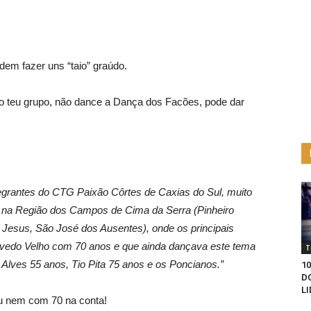
dem fazer uns “taio” graúdo.
do teu grupo, não dance a Dança dos Facões, pode dar
grantes do CTG Paixão Côrtes de Caxias do Sul, muito
, na Região dos Campos de Cima da Serra (Pinheiro
Jesus, São José dos Ausentes), onde os principais
vedo Velho com 70 anos e que ainda dançava este tema
T
Alves 55 anos, Tio Pita 75 anos e os Poncianos.”
1
D
L
u nem com 70 na conta!