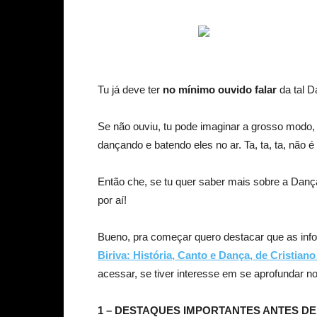
Tu já deve ter
no mínimo ouvido falar
da tal 
Se não ouviu, tu pode imaginar a grosso modo
dançando e batendo eles no ar. Ta, ta, ta, não 
Então che, se tu quer saber mais sobre a Dan
por aí!
Bueno, pra começar quero destacar que as info
Biriva: História, Canto e Dança, de Cristian
acessar, se tiver interesse em se aprofundar n
1 – DESTAQUES IMPORTANTES ANTES DE