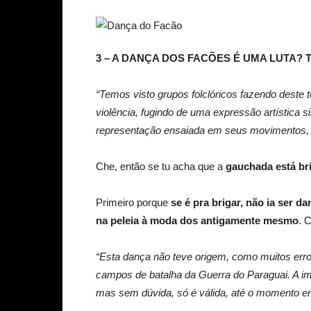
3 – A DANÇA DOS FACÕES É UMA LUTA?
“Temos visto grupos folclóricos fazendo deste 
violência, fugindo de uma expressão artística
representação ensaiada em seus movimentos, ma
Che, então se tu acha que a
gauchada está br
Primeiro porque
se é pra brigar, não ia ser 
na peleia à moda dos antigamente mesmo
. 
“Esta dança não teve origem, como muitos er
campos de batalha da Guerra do Paraguai. A i
mas sem dúvida, só é válida, até o momento em