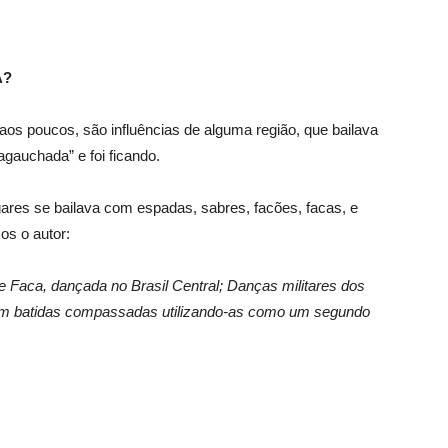
A?
s poucos, são influências de alguma região, que bailava
agauchada” e foi ficando.
gares se bailava com espadas, sabres, facões, facas, e
os o autor:
de Faca, dançada no Brasil Central; Danças militares dos
am batidas compassadas utilizando-as como um segundo