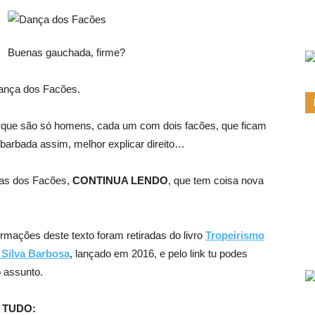
Buenas gauchada, firme?
Dança dos Facões.
, que são só homens, cada um com dois facões, que ficam
é barbada assim, melhor explicar direito…
ças dos Facões,
CONTINUA LENDO
, que tem coisa nova
rmações deste texto foram retiradas do livro
Tropeirismo
o Silva Barbosa
, lançado em 2016, e pelo link tu podes
o assunto.
 TUDO: