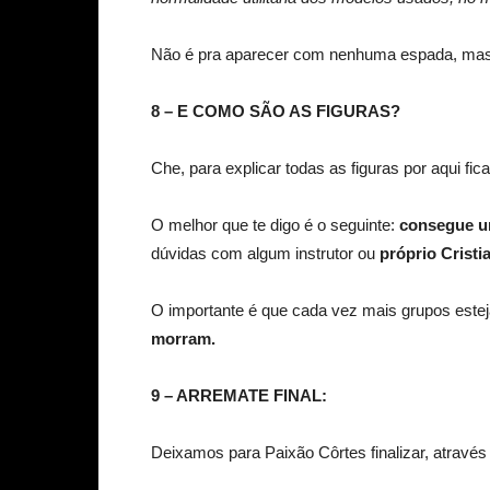
Não é pra aparecer com nenhuma espada, mas 
8 – E COMO SÃO AS FIGURAS?
Che, para explicar todas as figuras por aqui fica
O melhor que te digo é o seguinte:
consegue u
dúvidas com algum instrutor ou
próprio Cristi
O importante é que cada vez mais grupos este
morram.
9 – ARREMATE FINAL:
Deixamos para Paixão Côrtes finalizar, através