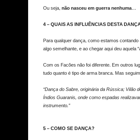
Ou seja,
não nasceu em guerra nenhuma
…
4 – QUAIS AS INFLUÊNCIAS DESTA DANÇ
Para qualquer dança, como estamos contando ao
algo semelhante, e ao chegar aqui deu aquela “
Com os Facões não foi diferente. Em outros lu
tudo quanto é tipo de arma branca. Mas seguim
“Dança do Sabre, originária da Rússica; Vilão 
Índios Guaranis, onde como espadas realizav
instrumento.”
5 – COMO SE DANÇA?