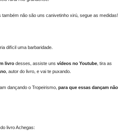
também não são uns canivetinho xirú, segue as medidas!
ria difícil uma barbaridade.
m livro
desses, assiste uns
vídeos no Youtube
, tira as
ano
, autor do livro, e vai te puxando.
jam dançando o Tropeirismo,
para que essas dançam não
 do livro Achegas: