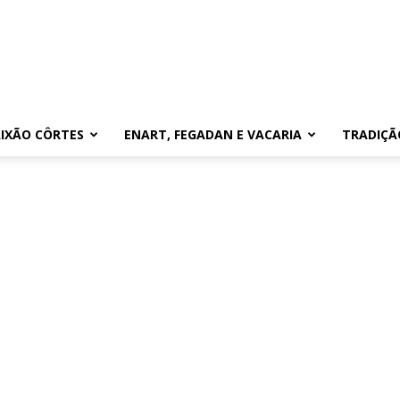
IXÃO CÔRTES
ENART, FEGADAN E VACARIA
TRADIÇÃ