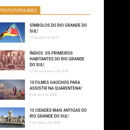
POSTS POPULARES
SÍMBOLOS DO RIO GRANDE DO
SUL!
21 de abril de 2019
ÍNDIOS: OS PRIMEIROS
HABITANTES DO RIO GRANDE
DO SUL!
13 de novembro de 2018
10 FILMES GAÚCHOS PARA
ASSISTIR NA QUARENTENA!
8 de abril de 2020
13 CIDADES MAIS ANTIGAS DO
RIO GRANDE DO SUL!
9 de março de 2018