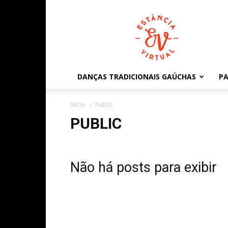
Estância
Virtual
DANÇAS TRADICIONAIS GAÚCHAS
PA
Início
Public
PUBLIC
Não há posts para exibir