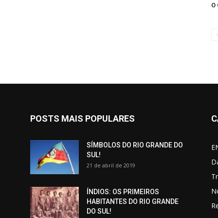
O
POSTS MAIS POPULARES
C
SÍMBOLOS DO RIO GRANDE DO
E
SUL!
D
21 de abril de 2019
T
N
ÍNDIOS: OS PRIMEIROS
HABITANTES DO RIO GRANDE
R
DO SUL!