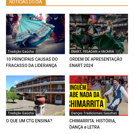
NOTÍCIAS DO DIA
Tradição Gaúcha
ENART, FEGADAN e VACARIA
10 PRINCIPAIS CAUSAS DO
ORDEM DE APRESENTAÇÃO
FRACASSO DA LIDERANÇA
ENART 2024
Tradição Gaúcha
Danças Tradicionais Gaúchas
O QUE UM CTG ENSINA?
CHIMARRITA: HISTÓRIA,
DANÇA e LETRA