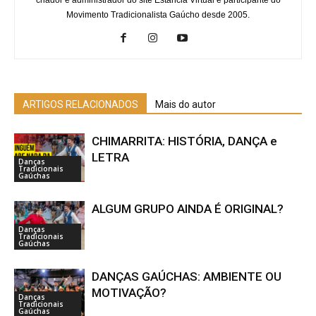
Movimento Tradicionalista Gaúcho desde 2005.
ARTIGOS RELACIONADOS
Mais do autor
CHIMARRITA: HISTÓRIA, DANÇA e
LETRA
Danças
Tradicionais
Gaúchas
ALGUM GRUPO AINDA É ORIGINAL?
Danças
Tradicionais
Gaúchas
DANÇAS GAÚCHAS: AMBIENTE OU
MOTIVAÇÃO?
Danças
Tradicionais
Gaúchas