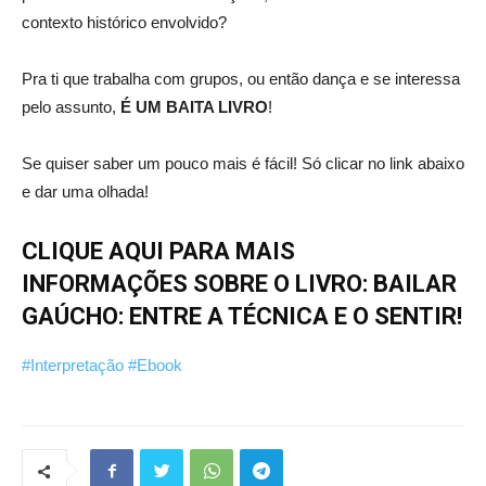
contexto histórico envolvido?
Pra ti que trabalha com grupos, ou então dança e se interessa
pelo assunto,
É UM BAITA LIVRO
!
Se quiser saber um pouco mais é fácil! Só clicar no link abaixo
e dar uma olhada!
CLIQUE AQUI PARA MAIS
INFORMAÇÕES SOBRE O LIVRO: BAILAR
GAÚCHO: ENTRE A TÉCNICA E O SENTIR!
#Interpretação
#Ebook