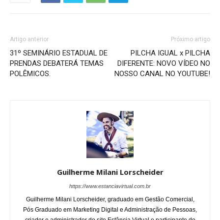
Artigo anterior
Próximo artigo
31º SEMINÁRIO ESTADUAL DE
PILCHA IGUAL x PILCHA
PRENDAS DEBATERÁ TEMAS
DIFERENTE: NOVO VÍDEO NO
POLÊMICOS.
NOSSO CANAL NO YOUTUBE!
Guilherme Milani Lorscheider
https://www.estanciavirtual.com.br
Guilherme Milani Lorscheider, graduado em Gestão Comercial,
Pós Graduado em Marketing Digital e Administração de Pessoas,
criador e administrador do site Estância Virtual e participante do