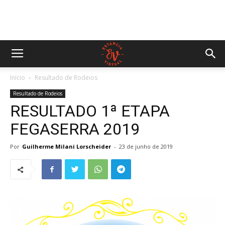
Início
Resultado de Rodeios
Resultado de Rodeios
RESULTADO 1ª ETAPA
FEGASERRA 2019
Por
Guilherme Milani Lorscheider
-
23 de junho de 2019