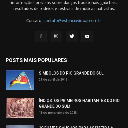
informações precisas sobre danças tradicionais gaúchas,
resultados de rodeios e festivais de músicas nativistas.
Contato:
contato@estanciavirtual.com.br
POSTS MAIS POPULARES
SÍMBOLOS DO RIO GRANDE DO SUL!
21 de abril de 2019
ÍNDIOS: OS PRIMEIROS HABITANTES DO RIO
GRANDE DO SUL!
13 de novembro de 2018
10 FILMES GAÚCHOS PARA ASSISTIR NA