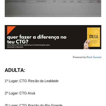
Powered by
Rock Convert
ADULTA:
1º Lugar: CTG Rincão da Lealdade
2º Lugar: CTG Aruá
3º Lugar: CTG Brazão do Rio Grande