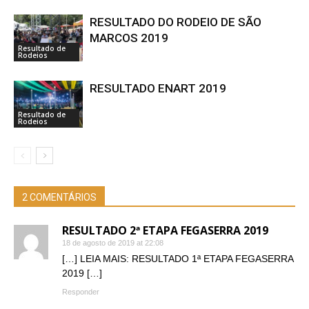
RESULTADO DO RODEIO DE SÃO
MARCOS 2019
Resultado de
Rodeios
RESULTADO ENART 2019
Resultado de
Rodeios
2 COMENTÁRIOS
RESULTADO 2ª ETAPA FEGASERRA 2019
18 de agosto de 2019 at 22:08
[…] LEIA MAIS: RESULTADO 1ª ETAPA FEGASERRA
2019 […]
Responder