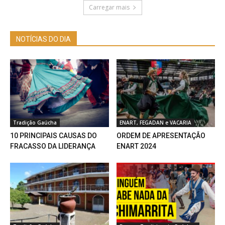
Carregar mais
NOTÍCIAS DO DIA
Tradição Gaúcha
ENART, FEGADAN e VACARIA
10 PRINCIPAIS CAUSAS DO
ORDEM DE APRESENTAÇÃO
FRACASSO DA LIDERANÇA
ENART 2024