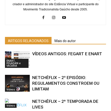
criador e administrador do site Estância Virtual e participante do
Movimento Tradicionalista Gaúcho desde 2005.
ARTIGOS RELACIONADOS
Mais do autor
VÍDEOS ANTIGOS: FEGART E ENART
ENART,
FEGADAN e
VACARIA
NETCHÊFLIX – 2º EPISÓDIO:
REGULAMENTOS CONSTROEM OU
LIMITAM
Vídeos
NETCHÊFLIX – 2ª TEMPORADA DE
Vídeos
LIVES