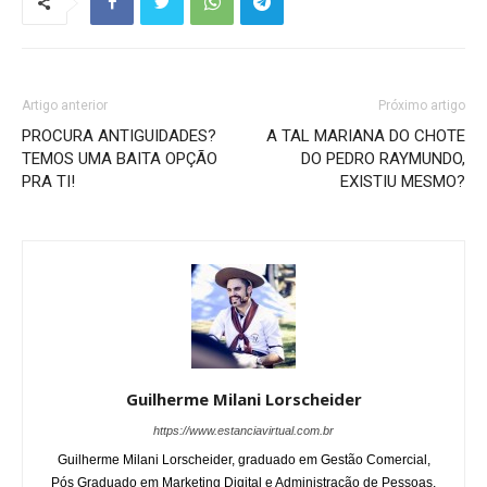
Artigo anterior
Próximo artigo
PROCURA ANTIGUIDADES?
A TAL MARIANA DO CHOTE
TEMOS UMA BAITA OPÇÃO
DO PEDRO RAYMUNDO,
PRA TI!
EXISTIU MESMO?
Guilherme Milani Lorscheider
https://www.estanciavirtual.com.br
Guilherme Milani Lorscheider, graduado em Gestão Comercial,
Pós Graduado em Marketing Digital e Administração de Pessoas,