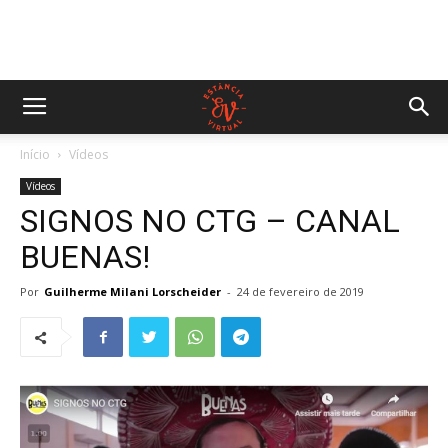
Início
Vídeos
Vídeos
SIGNOS NO CTG – CANAL
BUENAS!
Por
Guilherme Milani Lorscheider
-
24 de fevereiro de 2019