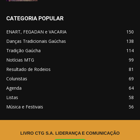
CATEGORIA POPULAR
ENART, FEGADAN e VACARIA
150
Danças Tradicionais Gaúchas
138
Tradição Gaúcha
114
Notícias MTG
99
Resultado de Rodeios
81
Colunistas
69
Agenda
64
Listas
58
Música e Festivais
56
LIVRO CTG S.A. LIDERANÇA E COMUNICAÇÃO
© Desde 2016, Rio Grande do Sul.