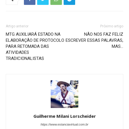
Artigo anterior
Próximo artigo
MTG AUXILIARÁ ESTADO NA
NÃO NOS FAZ FELIZ
ELABORAÇÃO DE PROTOCOLO
ESCREVER ESSAS PALAVRAS,
PARA RETOMADA DAS
MAS…
ATIVIDADES
TRADICIONALISTAS
Guilherme Milani Lorscheider
https://www.estanciavirtual.com.br