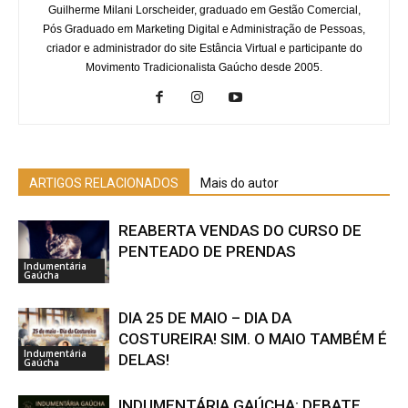
Guilherme Milani Lorscheider, graduado em Gestão Comercial,
Pós Graduado em Marketing Digital e Administração de Pessoas,
criador e administrador do site Estância Virtual e participante do
Movimento Tradicionalista Gaúcho desde 2005.
ARTIGOS RELACIONADOS
Mais do autor
REABERTA VENDAS DO CURSO DE
PENTEADO DE PRENDAS
Indumentária
Gaúcha
DIA 25 DE MAIO – DIA DA
COSTUREIRA! SIM. O MAIO TAMBÉM É
Indumentária
DELAS!
Gaúcha
INDUMENTÁRIA GAÚCHA: DEBATE