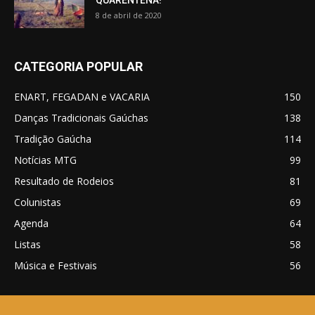
QUARENTENA!
8 de abril de 2020
CATEGORIA POPULAR
ENART, FEGADAN e VACARIA
150
Danças Tradicionais Gaúchas
138
Tradição Gaúcha
114
Notícias MTG
99
Resultado de Rodeios
81
Colunistas
69
Agenda
64
Listas
58
Música e Festivais
56