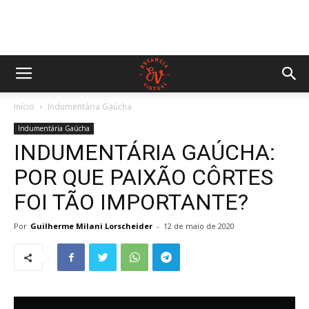
Início
Indumentária Gaúcha
Indumentária Gaúcha
INDUMENTÁRIA GAÚCHA:
POR QUE PAIXÃO CÔRTES
FOI TÃO IMPORTANTE?
Por
Guilherme Milani Lorscheider
-
12 de maio de 2020