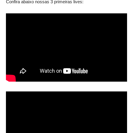
Confira abaixo nossas 3 primeiras lives: