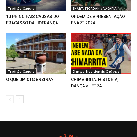
Tradição Gaúcha
ENART, FEGADAN e VACARIA
10 PRINCIPAIS CAUSAS DO
ORDEM DE APRESENTAÇÃO
FRACASSO DA LIDERANÇA
ENART 2024
Tradição Gaúcha
Danças Tradicionais Gaúchas
O QUE UM CTG ENSINA?
CHIMARRITA: HISTÓRIA,
DANÇA e LETRA