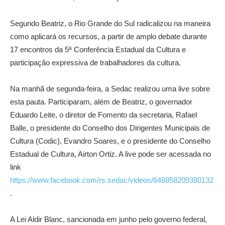
Segundo Beatriz, o Rio Grande do Sul radicalizou na maneira
como aplicará os recursos, a partir de amplo debate durante
17 encontros da 5ª Conferência Estadual da Cultura e
participação expressiva de trabalhadores da cultura.
Na manhã de segunda-feira, a Sedac realizou uma live sobre
esta pauta. Participaram, além de Beatriz, o governador
Eduardo Leite, o diretor de Fomento da secretaria, Rafael
Balle, o presidente do Conselho dos Dirigentes Municipais de
Cultura (Codic), Evandro Soares, e o presidente do Conselho
Estadual de Cultura, Airton Ortiz. A live pode ser acessada no
link
https://www.facebook.com/rs.sedac/videos/648858209380132
.
A Lei Aldir Blanc, sancionada em junho pelo governo federal,