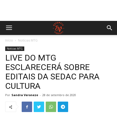
Início
Notícias MTG
Notícias MTG
LIVE DO MTG
ESCLARECERÁ SOBRE
EDITAIS DA SEDAC PARA
CULTURA
Por
Sandra Veroneze
-
28 de setembro de 2020