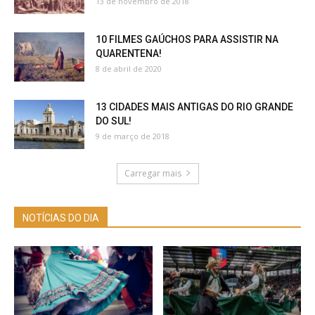
13 de novembro de 2018
10 FILMES GAÚCHOS PARA ASSISTIR NA
QUARENTENA!
8 de abril de 2020
13 CIDADES MAIS ANTIGAS DO RIO GRANDE
DO SUL!
9 de março de 2018
Carregar mais
NOTÍCIAS DO DIA