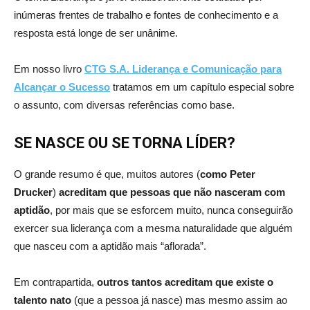
inúmeras frentes de trabalho e fontes de conhecimento e a
resposta está longe de ser unânime.
Em nosso livro
CTG S.A. Liderança e Comunicação para
Alcançar o Sucesso
tratamos em um capítulo especial sobre
o assunto, com diversas referências como base.
SE NASCE OU SE TORNA LÍDER?
O grande resumo é que, muitos autores (
como Peter
Drucker
)
acreditam que pessoas que não nasceram com
aptidão
, por mais que se esforcem muito, nunca conseguirão
exercer sua liderança com a mesma naturalidade que alguém
que nasceu com a aptidão mais “aflorada”.
Em contrapartida,
outros tantos acreditam que existe o
talento nato
(que a pessoa já nasce) mas mesmo assim ao