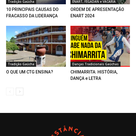
Tradição Gaúcha
ENART, FEGADAN e VACARIA
10 PRINCIPAIS CAUSAS DO
ORDEM DE APRESENTAÇÃO
FRACASSO DA LIDERANÇA
ENART 2024
Tradição Gaúcha
Danças Tradicionais Gaúchas
O QUE UM CTG ENSINA?
CHIMARRITA: HISTÓRIA,
DANÇA e LETRA