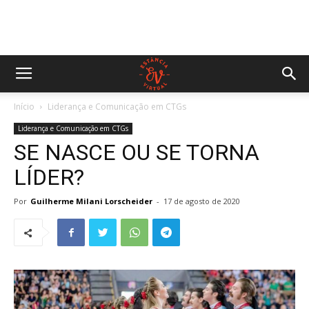
Início
Liderança e Comunicação em CTGs
Liderança e Comunicação em CTGs
SE NASCE OU SE TORNA
LÍDER?
Por
Guilherme Milani Lorscheider
-
17 de agosto de 2020