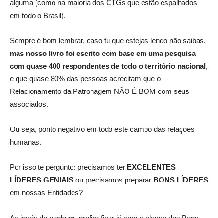
alguma (como na maioria dos CTGs que estão espalhados
em todo o Brasil).
Sempre é bom lembrar, caso tu que estejas lendo não saibas,
mas nosso livro foi escrito com base em uma pesquisa
com quase 400 respondentes de todo o território nacional
,
e que quase 80% das pessoas acreditam que o
Relacionamento da Patronagem NÃO É BOM com seus
associados.
Ou seja, ponto negativo em todo este campo das relações
humanas.
Por isso te pergunto: precisamos ter
EXCELENTES
LÍDERES GENIAIS
ou precisamos preparar
BONS LÍDERES
em nossas Entidades?
Ao invés de nenhum, prefiro ficar já com a classe dos Bons