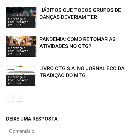
HÁBITOS QUE TODOS GRUPOS DE
DANÇAS DEVERIAM TER
Liderança e
Comunicação
em CTGs
PANDEMIA: COMO RETOMAR AS
ATIVIDADES NO CTG?
Liderança e
Comunicação
em CTGs
LIVRO CTG S.A. NO JORNAL ECO DA
TRADIÇÃO DO MTG
Liderança e
Comunicação
em CTGs
DEIXE UMA RESPOSTA