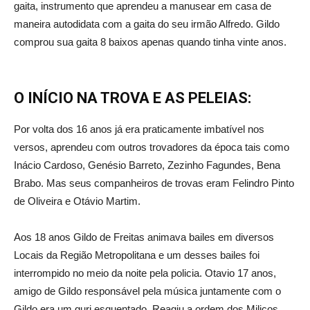
gaita, instrumento que aprendeu a manusear em casa de
maneira autodidata com a gaita do seu irmão Alfredo. Gildo
comprou sua gaita 8 baixos apenas quando tinha vinte anos.
O INÍCIO NA TROVA E AS PELEIAS:
Por volta dos 16 anos já era praticamente imbatível nos
versos, aprendeu com outros trovadores da época tais como
Inácio Cardoso, Genésio Barreto, Zezinho Fagundes, Bena
Brabo. Mas seus companheiros de trovas eram Felindro Pinto
de Oliveira e Otávio Martim.
Aos 18 anos Gildo de Freitas animava bailes em diversos
Locais da Região Metropolitana e um desses bailes foi
interrompido no meio da noite pela policia. Otavio 17 anos,
amigo de Gildo responsável pela música juntamente com o
Gildo era um guri esquentado. Reagiu a ordem dos Milicos