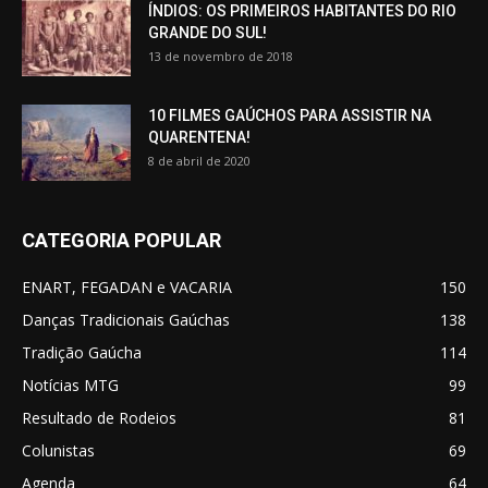
ÍNDIOS: OS PRIMEIROS HABITANTES DO RIO
GRANDE DO SUL!
13 de novembro de 2018
10 FILMES GAÚCHOS PARA ASSISTIR NA
QUARENTENA!
8 de abril de 2020
CATEGORIA POPULAR
ENART, FEGADAN e VACARIA
150
Danças Tradicionais Gaúchas
138
Tradição Gaúcha
114
Notícias MTG
99
Resultado de Rodeios
81
Colunistas
69
Agenda
64