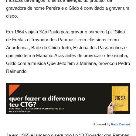
músicas de Amigos” chama a atenção do produtor da
gravadora de nome Pereira e o Gildo é convidado a gravar um
disco.
Em 1964 viaja a São Paulo para gravar o primeiro Lp, “Gildo
de Freitas o Trovador dos Pampas” com clássicos como
Acordeona , Baile do Chico Torto, Historia dos Passarinhos e
que jeito têm a Mariana. Alias antes de provocar o Teixeirinha,
Gildo com a música Que Jeito têm a Mariana, provocou Pedro
Raimundo.
Powered by
Rock Convert
Já em 1965 é lançado o segundo Lp “O Trovador dos Pampas