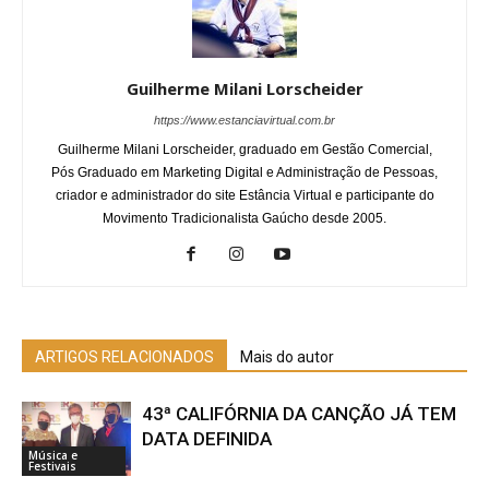
Guilherme Milani Lorscheider
https://www.estanciavirtual.com.br
Guilherme Milani Lorscheider, graduado em Gestão Comercial,
Pós Graduado em Marketing Digital e Administração de Pessoas,
criador e administrador do site Estância Virtual e participante do
Movimento Tradicionalista Gaúcho desde 2005.
ARTIGOS RELACIONADOS
Mais do autor
43ª CALIFÓRNIA DA CANÇÃO JÁ TEM
DATA DEFINIDA
Música e
Festivais