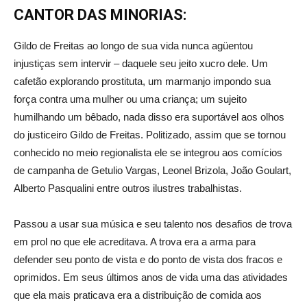
CANTOR DAS MINORIAS:
Gildo de Freitas ao longo de sua vida nunca agüentou
injustiças sem intervir – daquele seu jeito xucro dele. Um
cafetão explorando prostituta, um marmanjo impondo sua
força contra uma mulher ou uma criança; um sujeito
humilhando um bêbado, nada disso era suportável aos olhos
do justiceiro Gildo de Freitas. Politizado, assim que se tornou
conhecido no meio regionalista ele se integrou aos comícios
de campanha de Getulio Vargas, Leonel Brizola, João Goulart,
Alberto Pasqualini entre outros ilustres trabalhistas.
Passou a usar sua música e seu talento nos desafios de trova
em prol no que ele acreditava. A trova era a arma para
defender seu ponto de vista e do ponto de vista dos fracos e
oprimidos. Em seus últimos anos de vida uma das atividades
que ela mais praticava era a distribuição de comida aos