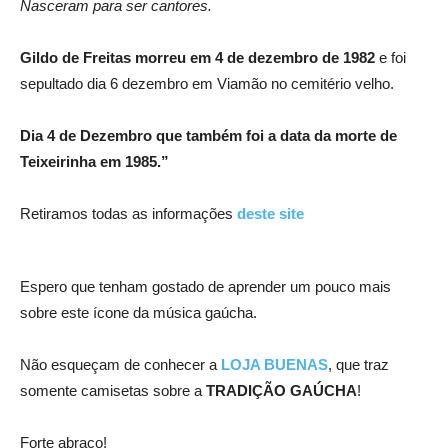
Nasceram para ser cantores.
Gildo de Freitas morreu em 4 de dezembro de 1982
e foi
sepultado dia 6 dezembro em Viamão no cemitério velho.
Dia 4 de Dezembro que também foi a data da morte de
Teixeirinha em 1985.”
Retiramos todas as informações
deste site
Espero que tenham gostado de aprender um pouco mais
sobre este ícone da música gaúcha.
Não esqueçam de conhecer a
LOJA BUENAS
, que traz
somente camisetas sobre a
TRADIÇÃO GAÚCHA
!
Forte abraço!