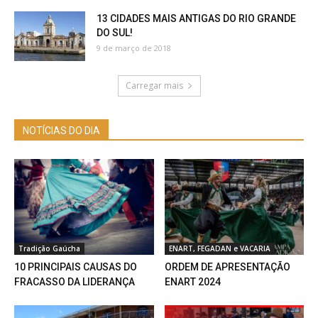
13 CIDADES MAIS ANTIGAS DO RIO GRANDE
DO SUL!
9 de março de 2018
Carregar mais
NOTÍCIAS DO DIA
Tradição Gaúcha
ENART, FEGADAN e VACARIA
10 PRINCIPAIS CAUSAS DO
ORDEM DE APRESENTAÇÃO
FRACASSO DA LIDERANÇA
ENART 2024