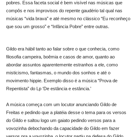
pobres. Essa faceta social é bem visível nas músicas que
compôs e nos improvisos do repente gaudério tal qual nas
músicas “vida brava” e até mesmo no clássico “Eu reconheço
que sou um grosso” e “Infância Pobre” entre outras.
Gildo era hábil tanto ao falar sobre o que conhecia, como
filosofia campeira, boêmia e casos de amor, quanto ao
abordar assuntos aparentemente estranhos a ele, como
misticismo, fantasmas, o mundo dos sonhos e até o
movimento hippie. Exemplo disso é a música “Prova de
Repentista” do Lp ‘De estância e estância.’
A música começa com um locutor anunciando Gildo de
Freitas e pedindo que a platéia desse o tema para os versos
do Gildo e saltou logo um gaiato pedindo versos para a
vovozinha debochando da capacidade do Gildo em fazer
versos pra a vovozinha, o locutor partiu na defesa do Gildo