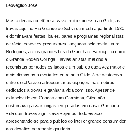
Leovegildo José.
Mas a década de 40 reservava muito sucesso ao Gildo, as
trovas aqui no Rio Grande do Sul virou moda a partir de 1930
e dominavam festas, bailes, bares e programas regionalistas
de rádio, desde os precursores, lançados pelo poeta Lauro
Rodrigues, até os grandes hits da Gaúcha e Farroupilha como
o Grande Rodeio Coringa. Havias artistas metidos a
repentistas por todos os lados e um público cada vez maior e
mais dispostos a avaliá-los entretanto Gildo já se destacava
entre eles.Passou a freqüentar os espaços mais nobres
dedicados a trovas e ganhar a vida com isso. Apesar de
estabelecido em Canoas com Carminha, Gildo não
costumava passar longas temporadas em casa. Ganhar a
vida com trovas significava viajar por todo estado,
apresentando-se para o publico do interior grande consumidor
dos desafios de repente gaudério.