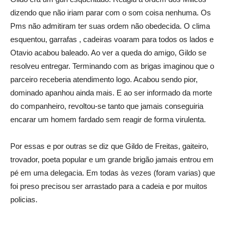
dizendo que não iriam parar com o som coisa nenhuma. Os
Pms não admitiram ter suas ordem não obedecida. O clima
esquentou, garrafas , cadeiras voaram para todos os lados e
Otavio acabou baleado. Ao ver a queda do amigo, Gildo se
resolveu entregar. Terminando com as brigas imaginou que o
parceiro receberia atendimento logo. Acabou sendo pior,
dominado apanhou ainda mais. E ao ser informado da morte
do companheiro, revoltou-se tanto que jamais conseguiria
encarar um homem fardado sem reagir de forma virulenta.
Por essas e por outras se diz que Gildo de Freitas, gaiteiro,
trovador, poeta popular e um grande brigão jamais entrou em
pé em uma delegacia. Em todas às vezes (foram varias) que
foi preso precisou ser arrastado para a cadeia e por muitos
policias.