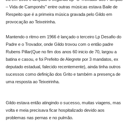
– Vida de Camponês” entre outras músicas estava Baile de
Respeito que é a primeira música gravada pelo Gildo em
provocação ao Teixeirinha.
Mantendo o ritmo em 1966 é lançado o terceiro Lp Desafio do
Padre e o Trovador, onde Gildo trovou com o então padre
Rubens Pillar(Que no fim dos anos 60 inicio de 70, largou a
batina e casou, e foi Prefeito de Alegrete por 3 mandatos, ex
deputado estadual, falecido recentemente), ainda tinha outros
sucessos como definição dos Grito e também a presença de
uma resposta ao Teixeirinha.
Gildo estava então atingindo o sucesso, muitas viagens, mas
volta e meia precisava ficar hospitalizado devido aos
problemas nas pernas e no pulmão.