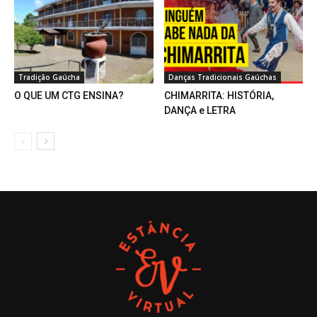
Tradição Gaúcha
Danças Tradicionais Gaúchas
O QUE UM CTG ENSINA?
CHIMARRITA: HISTÓRIA,
DANÇA e LETRA