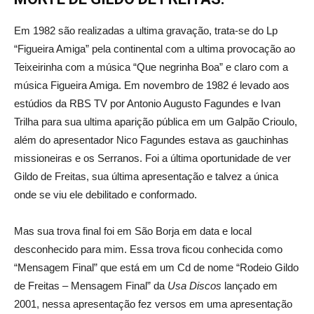
Em 1982 são realizadas a ultima gravação, trata-se do Lp
“Figueira Amiga” pela continental com a ultima provocação ao
Teixeirinha com a música “Que negrinha Boa” e claro com a
música Figueira Amiga. Em novembro de 1982 é levado aos
estúdios da RBS TV por Antonio Augusto Fagundes e Ivan
Trilha para sua ultima aparição pública em um Galpão Crioulo,
além do apresentador Nico Fagundes estava as gauchinhas
missioneiras e os Serranos. Foi a última oportunidade de ver
Gildo de Freitas, sua última apresentação e talvez a única
onde se viu ele debilitado e conformado.
Mas sua trova final foi em São Borja em data e local
desconhecido para mim. Essa trova ficou conhecida como
“Mensagem Final” que está em um Cd de nome “Rodeio Gildo
de Freitas – Mensagem Final” da
Usa Discos
lançado em
2001, nessa apresentação fez versos em uma apresentação