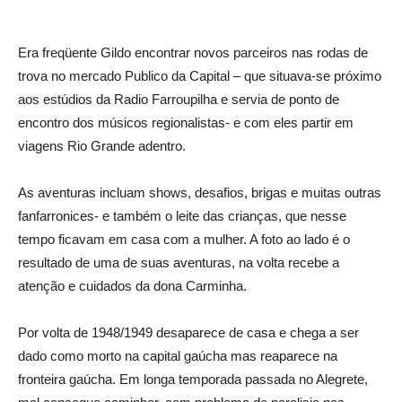
Era freqüente Gildo encontrar novos parceiros nas rodas de
trova no mercado Publico da Capital – que situava-se próximo
aos estúdios da Radio Farroupilha e servia de ponto de
encontro dos músicos regionalistas- e com eles partir em
viagens Rio Grande adentro.
As aventuras incluam shows, desafios, brigas e muitas outras
fanfarronices- e também o leite das crianças, que nesse
tempo ficavam em casa com a mulher. A foto ao lado é o
resultado de uma de suas aventuras, na volta recebe a
atenção e cuidados da dona Carminha.
Por volta de 1948/1949 desaparece de casa e chega a ser
dado como morto na capital gaúcha mas reaparece na
fronteira gaúcha. Em longa temporada passada no Alegrete,