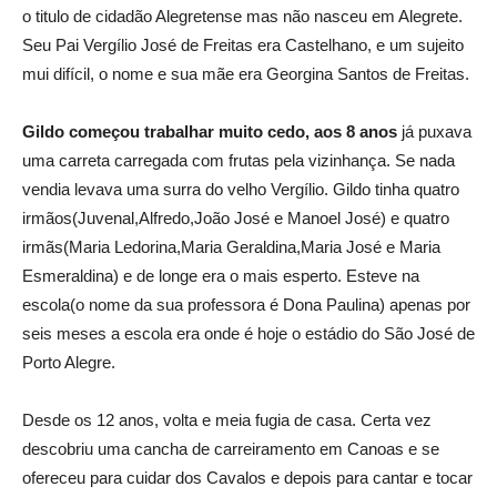
o titulo de cidadão Alegretense mas não nasceu em Alegrete.
Seu Pai Vergílio José de Freitas era Castelhano, e um sujeito
mui difícil, o nome e sua mãe era Georgina Santos de Freitas.
Gildo começou trabalhar muito cedo, aos 8 anos
já puxava
uma carreta carregada com frutas pela vizinhança. Se nada
vendia levava uma surra do velho Vergílio. Gildo tinha quatro
irmãos(Juvenal,Alfredo,João José e Manoel José) e quatro
irmãs(Maria Ledorina,Maria Geraldina,Maria José e Maria
Esmeraldina) e de longe era o mais esperto. Esteve na
escola(o nome da sua professora é Dona Paulina) apenas por
seis meses a escola era onde é hoje o estádio do São José de
Porto Alegre.
Desde os 12 anos, volta e meia fugia de casa. Certa vez
descobriu uma cancha de carreiramento em Canoas e se
ofereceu para cuidar dos Cavalos e depois para cantar e tocar