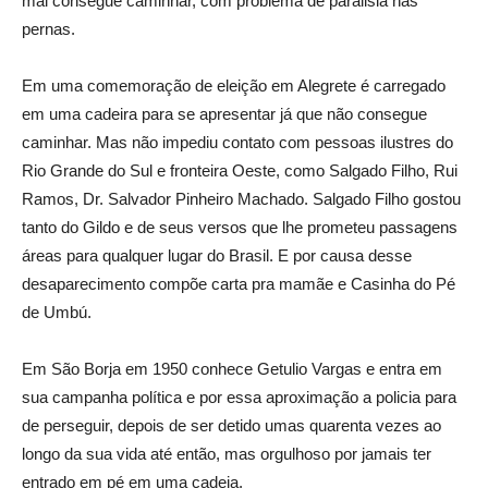
mal consegue caminhar, com problema de paralisia nas
pernas.
Em uma comemoração de eleição em Alegrete é carregado
em uma cadeira para se apresentar já que não consegue
caminhar. Mas não impediu contato com pessoas ilustres do
Rio Grande do Sul e fronteira Oeste, como Salgado Filho, Rui
Ramos, Dr. Salvador Pinheiro Machado. Salgado Filho gostou
tanto do Gildo e de seus versos que lhe prometeu passagens
áreas para qualquer lugar do Brasil. E por causa desse
desaparecimento compõe carta pra mamãe e Casinha do Pé
de Umbú.
Em São Borja em 1950 conhece Getulio Vargas e entra em
sua campanha política e por essa aproximação a policia para
de perseguir, depois de ser detido umas quarenta vezes ao
longo da sua vida até então, mas orgulhoso por jamais ter
entrado em pé em uma cadeia.