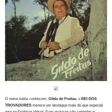
O nome todos conhecem.
Gildo de Freitas
, o
REI DOS
TROVADORES
merece um destaque mais do que especial
aqui na Estância Virtual. Suas músicas são cantadas e