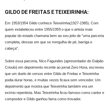
GILDO DE FREITAS E TEIXEIRINHA:
Em 1953/1954 Gildo conhece Teixeirinha(1927-1985). Com
quem estabeleceu entre 1955/1959 o que o artista mais
popular do estado chamaria bem ao seu jeito de “uma parceria
completa, dessas em que se mergulha de pé, barriga e
cabeça”.
Sobre essa parceria, Nico Fagundes (apresentador do Galpão
Crioulo) em depoimento recente ao jornal Zero Hora, escreveu
que um duelo de versos entre Gildo de Freitas e Teixeirinha
podia durar horas, e muitas vezes ficava sem vencedor. Um
depoimento que mostra que Teixeirinha também era um
exímio repentista. Mas Teixeirinha ficou famoso como cantor e
compositor e Gildo ganhou fama como trovador.