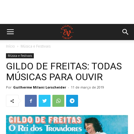
Início
Música e Festivais
Música e Festivais
GILDO DE FREITAS: TODAS
MÚSICAS PARA OUVIR
Por
Guilherme Milani Lorscheider
-
11 de março de 2019