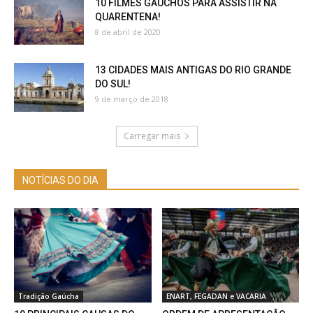
10 FILMES GAÚCHOS PARA ASSISTIR NA
QUARENTENA!
8 de abril de 2020
13 CIDADES MAIS ANTIGAS DO RIO GRANDE
DO SUL!
9 de março de 2018
Carregar mais
NOTÍCIAS DO DIA
Tradição Gaúcha
ENART, FEGADAN e VACARIA