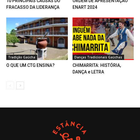
10 PRINCIPAIS CAUSAS DO
ORDEM DE APRESENTAÇÃO
FRACASSO DA LIDERANÇA
ENART 2024
Tradição Gaúcha
Danças Tradicionais Gaúchas
O QUE UM CTG ENSINA?
CHIMARRITA: HISTÓRIA,
DANÇA e LETRA