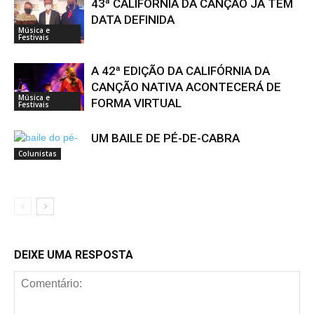
43ª CALIFÓRNIA DA CANÇÃO JÁ TEM
DATA DEFINIDA
Música e
Festivais
A 42ª EDIÇÃO DA CALIFÓRNIA DA
CANÇÃO NATIVA ACONTECERÁ DE
Música e
FORMA VIRTUAL
Festivais
UM BAILE DE PÉ-DE-CABRA
Colunistas
DEIXE UMA RESPOSTA