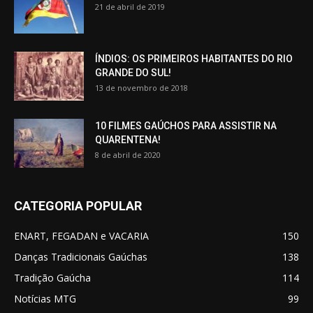
21 de abril de 2019
ÍNDIOS: OS PRIMEIROS HABITANTES DO RIO
GRANDE DO SUL!
13 de novembro de 2018
10 FILMES GAÚCHOS PARA ASSISTIR NA
QUARENTENA!
8 de abril de 2020
CATEGORIA POPULAR
ENART, FEGADAN e VACARIA
150
Danças Tradicionais Gaúchas
138
Tradição Gaúcha
114
Notícias MTG
99