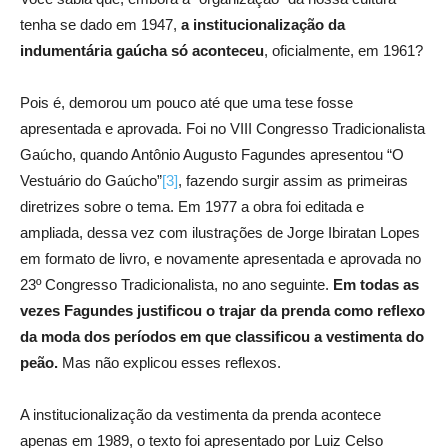
tenha se dado em 1947,
a institucionalização da
indumentária gaúcha só aconteceu
, oficialmente, em 1961?
Pois é, demorou um pouco até que uma tese fosse
apresentada e aprovada. Foi no VIII Congresso Tradicionalista
Gaúcho, quando Antônio Augusto Fagundes apresentou “O
Vestuário do Gaúcho”
[3]
, fazendo surgir assim as primeiras
diretrizes sobre o tema. Em 1977 a obra foi editada e
ampliada, dessa vez com ilustrações de Jorge Ibiratan Lopes
em formato de livro, e novamente apresentada e aprovada no
23º Congresso Tradicionalista, no ano seguinte.
Em todas as
vezes Fagundes justificou o trajar da prenda como reflexo
da moda dos períodos em que classificou a vestimenta do
peão.
Mas não explicou esses reflexos.
A institucionalização da vestimenta da prenda acontece
apenas em 1989, o texto foi apresentado por Luiz Celso