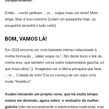
compartilhando”.
Então… vocês pediram …rs… segue mais um texto! Meio
longo. Mas é isso mesmo! (Leiam um pouquinho hoje, ou
pouquinho amanhã e tudo certo)
BOM, VAMOS LÁ!
Em 2018 encerrei um ciclo bastante intenso relacionado à
minha formação… (aliás segue no
[1]
fim deste texto o link da
minha tese, que também versa sobre indumentária gaúcha, só
que masculina
[2]
). Imaginava ser a última pesquisa que faria.
…rs… Coitada de mim! Era só começo de um outro ciclo
muito “frenético”
Acabei iniciando um projeto novo, que há muito tempo
estava me devendo, agora sobre o vestuário da mulher
gaúcha
(não necessariamente a indumentária tradicional, mas