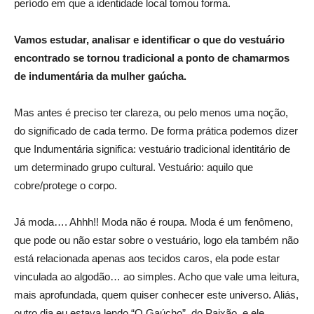
período em que a identidade local tomou forma.
Vamos estudar, analisar e identificar o que do vestuário
encontrado se tornou tradicional a ponto de chamarmos
de indumentária da mulher gaúcha.
Mas antes é preciso ter clareza, ou pelo menos uma noção,
do significado de cada termo. De forma prática podemos dizer
que Indumentária significa: vestuário tradicional identitário de
um determinado grupo cultural. Vestuário: aquilo que
cobre/protege o corpo.
Já moda…. Ahhh!! Moda não é roupa. Moda é um fenômeno,
que pode ou não estar sobre o vestuário, logo ela também não
está relacionada apenas aos tecidos caros, ela pode estar
vinculada ao algodão… ao simples. Acho que vale uma leitura,
mais aprofundada, quem quiser conhecer este universo. Aliás,
outro dia eu estava lendo “O Gaúcho”, do Paixão, e ele