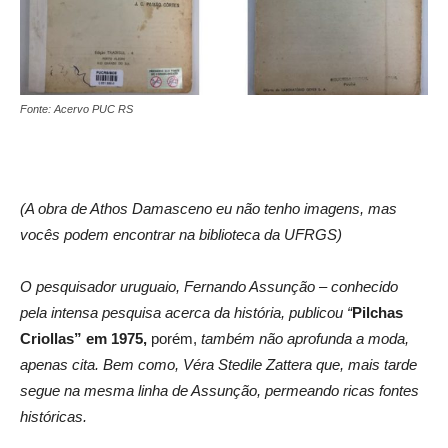
Fonte: Acervo PUC RS
(
A obra de Athos Damasceno eu não tenho imagens, mas
vocês podem encontrar na biblioteca da UFRGS)
O pesquisador uruguaio, Fernando Assunção – conhecido
pela intensa pesquisa acerca da história, publicou “
Pilchas
Criollas” em 1975,
porém,
também não aprofunda a moda,
apenas cita. Bem como, Véra Stedile Zattera que, mais tarde
segue na mesma linha de Assunção, permeando ricas fontes
históricas.