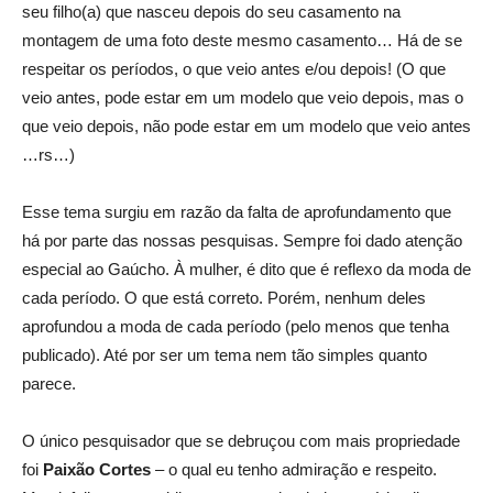
seu filho(a) que nasceu depois do seu casamento na
montagem de uma foto deste mesmo casamento… Há de se
respeitar os períodos, o que veio antes e/ou depois! (O que
veio antes, pode estar em um modelo que veio depois, mas o
que veio depois, não pode estar em um modelo que veio antes
…rs…)
Esse tema surgiu em razão da falta de aprofundamento que
há por parte das nossas pesquisas. Sempre foi dado atenção
especial ao Gaúcho. À mulher, é dito que é reflexo da moda de
cada período. O que está correto. Porém, nenhum deles
aprofundou a moda de cada período (pelo menos que tenha
publicado). Até por ser um tema nem tão simples quanto
parece.
O único pesquisador que se debruçou com mais propriedade
foi
Paixão Cortes
– o qual eu tenho admiração e respeito.