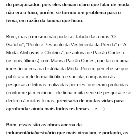
do pesquisador, pois eles deixam claro que falar de moda
não era o foco, porém, se tornou um problema para o
tema, em razão da lacuna que ficou.
Bom, mas o mesmo não pode ser falado das obras “O
Gaúcho”, “Ponto e Pesponto da Vestimenta da Prenda” e “A
Moda: Alinhavos e Chuleios”, de autoria de Paixão Cortes e
(os dois últimos) com Marina Paixão Cortes, que fazem uma
imersão acerca da história da Moda. Porém, percebe-se que
publicaram de forma didática e sucinta, comparado às
pesquisas e leituras realizadas por eles, que eram profundas
(conforme já mencionei, ele tinha muita sede de pesquisa e se
dedicou à muitos temas,
precisaria de muitas vidas para
aprofundar ainda mais todos os temas
…rs…).
Bom, essas são as obras acerca da
indumentária/vestuário que mais circulam, e portanto, as