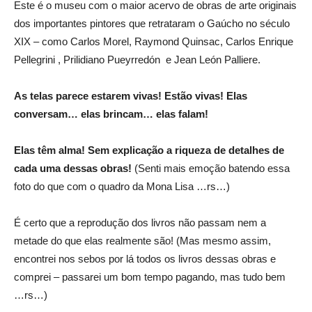
Este é o museu com o maior acervo de obras de arte originais
dos importantes pintores que retrataram o Gaúcho no século
XIX – como Carlos Morel, Raymond Quinsac, Carlos Enrique
Pellegrini , Prilidiano Pueyrredón e Jean León Palliere.
As telas parece estarem vivas! Estão vivas! Elas
conversam… elas brincam… elas falam!
Elas têm alma! Sem explicação a riqueza de detalhes de
cada uma dessas obras!
(Senti mais emoção batendo essa
foto do que com o quadro da Mona Lisa …rs…)
É certo que a reprodução dos livros não passam nem a
metade do que elas realmente são! (Mas mesmo assim,
encontrei nos sebos por lá todos os livros dessas obras e
comprei – passarei um bom tempo pagando, mas tudo bem
…rs…)