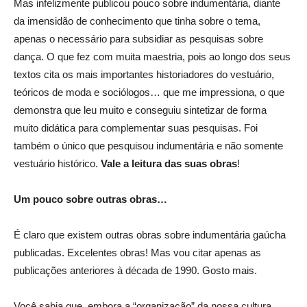
Mas infelizmente publicou pouco sobre indumentária, diante
da imensidão de conhecimento que tinha sobre o tema,
apenas o necessário para subsidiar as pesquisas sobre
dança. O que fez com muita maestria, pois ao longo dos seus
textos cita os mais importantes historiadores do vestuário,
teóricos de moda e sociólogos… que me impressiona, o que
demonstra que leu muito e conseguiu sintetizar de forma
muito didática para complementar suas pesquisas. Foi
também o único que pesquisou indumentária e não somente
vestuário histórico.
Vale a leitura das suas obras
!
Um pouco sobre outras obras…
É claro que existem outras obras sobre indumentária gaúcha
publicadas. Excelentes obras! Mas vou citar apenas as
publicações anteriores à década de 1990. Gosto mais.
Você sabia que, embora a “organização” da nossa cultura