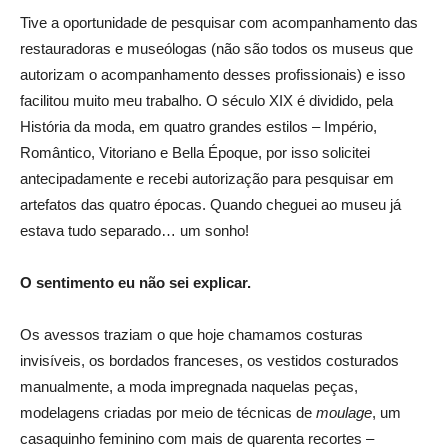
Tive a oportunidade de pesquisar com acompanhamento das
restauradoras e museólogas (não são todos os museus que
autorizam o acompanhamento desses profissionais) e isso
facilitou muito meu trabalho. O século XIX é dividido, pela
História da moda, em quatro grandes estilos – Império,
Romântico, Vitoriano e Bella Époque, por isso solicitei
antecipadamente e recebi autorização para pesquisar em
artefatos das quatro épocas. Quando cheguei ao museu já
estava tudo separado… um sonho!
O sentimento eu não sei explicar.
Os avessos traziam o que hoje chamamos costuras
invisíveis, os bordados franceses, os vestidos costurados
manualmente, a moda impregnada naquelas peças,
modelagens criadas por meio de técnicas de
moulage
, um
casaquinho feminino com mais de quarenta recortes –