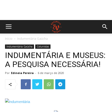
Início
Indumentária Gaúcha
Indumentária Gaúcha
Colunistas
INDUMENTÁRIA E MUSEUS:
A PESQUISA NECESSÁRIA!
Por
Edineia Pereira
-
6 de março de 2020