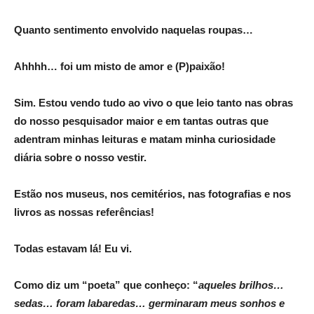
Quanto sentimento envolvido naquelas roupas…
Ahhhh… foi um misto de amor e (P)paixão!
Sim. Estou vendo tudo ao vivo o que leio tanto nas obras
do nosso pesquisador maior e em tantas outras que
adentram minhas leituras e matam minha curiosidade
diária sobre o nosso vestir.
Estão nos museus, nos cemitérios, nas fotografias e nos
livros as nossas referências!
Todas estavam lá! Eu vi.
Como diz um “poeta” que conheço: “
aqueles brilhos…
sedas… foram labaredas… germinaram meus sonhos e