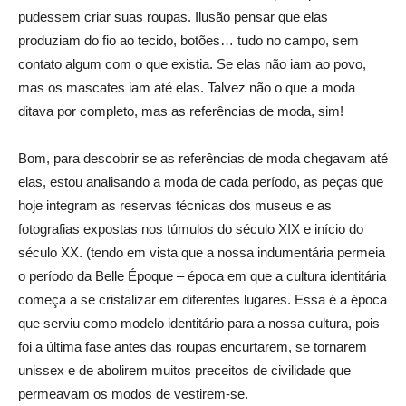
pudessem criar suas roupas. Ilusão pensar que elas
produziam do fio ao tecido, botões… tudo no campo, sem
contato algum com o que existia. Se elas não iam ao povo,
mas os mascates iam até elas. Talvez não o que a moda
ditava por completo, mas as referências de moda, sim!
Bom, para descobrir se as referências de moda chegavam até
elas, estou analisando a moda de cada período, as peças que
hoje integram as reservas técnicas dos museus e as
fotografias expostas nos túmulos do século XIX e início do
século XX. (tendo em vista que a nossa indumentária permeia
o período da Belle Époque – época em que a cultura identitária
começa a se cristalizar em diferentes lugares. Essa é a época
que serviu como modelo identitário para a nossa cultura, pois
foi a última fase antes das roupas encurtarem, se tornarem
unissex e de abolirem muitos preceitos de civilidade que
permeavam os modos de vestirem-se.