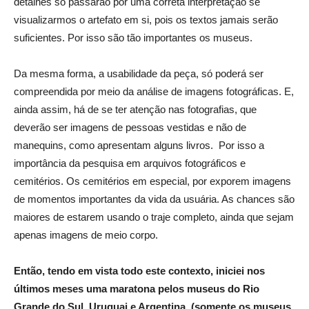
detalhes só passarão por uma correta interpretação se
visualizarmos o artefato em si, pois os textos jamais serão
suficientes. Por isso são tão importantes os museus.
Da mesma forma, a usabilidade da peça, só poderá ser
compreendida por meio da análise de imagens fotográficas. E,
ainda assim, há de se ter atenção nas fotografias, que
deverão ser imagens de pessoas vestidas e não de
manequins, como apresentam alguns livros. Por isso a
importância da pesquisa em arquivos fotográficos e
cemitérios. Os cemitérios em especial, por exporem imagens
de momentos importantes da vida da usuária. As chances são
maiores de estarem usando o traje completo, ainda que sejam
apenas imagens de meio corpo.
Então, tendo em vista todo este contexto, iniciei nos
últimos meses uma maratona pelos museus do Rio
Grande do Sul, Uruguai e Argentina. (somente os museus