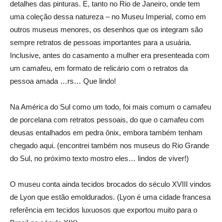
detalhes das pinturas. E, tanto no Rio de Janeiro, onde tem
uma coleção dessa natureza – no Museu Imperial, como em
outros museus menores, os desenhos que os integram são
sempre retratos de pessoas importantes para a usuária.
Inclusive, antes do casamento a mulher era presenteada com
um camafeu, em formato de relicário com o retratos da
pessoa amada …rs… Que lindo!
Na América do Sul como um todo, foi mais comum o camafeu
de porcelana com retratos pessoais, do que o camafeu com
deusas entalhados em pedra ônix, embora também tenham
chegado aqui. (encontrei também nos museus do Rio Grande
do Sul, no próximo texto mostro eles… lindos de viver!)
O museu conta ainda tecidos brocados do século XVIII vindos
de Lyon que estão emoldurados. (Lyon é uma cidade francesa
referência em tecidos luxuosos que exportou muito para o