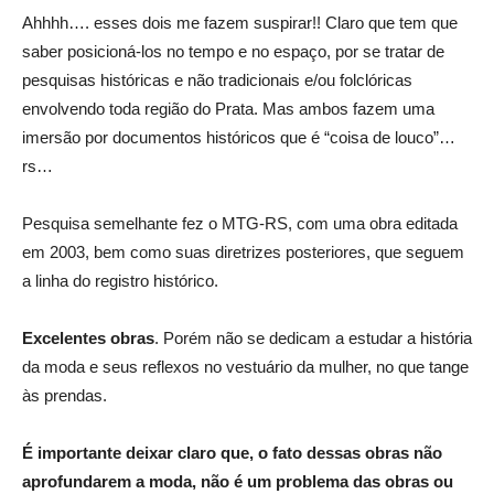
Ahhhh…. esses dois me fazem suspirar!! Claro que tem que
saber posicioná-los no tempo e no espaço, por se tratar de
pesquisas históricas e não tradicionais e/ou folclóricas
envolvendo toda região do Prata. Mas ambos fazem uma
imersão por documentos históricos que é “coisa de louco”…
rs…
Pesquisa semelhante fez o MTG-RS, com uma obra editada
em 2003, bem como suas diretrizes posteriores, que seguem
a linha do registro histórico.
Excelentes obras
. Porém não se dedicam a estudar a história
da moda e seus reflexos no vestuário da mulher, no que tange
às prendas.
É importante deixar claro que, o fato dessas obras não
aprofundarem a moda, não é um problema das obras ou