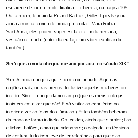
esclarece de forma muito didática… olhem lá, na página 105.
Ou também, tem ainda Roland Barthes, Gilles Lipovtsky ou
ainda a minha teórica de moda preferida – Mara Rúbia
Sant’Anna, eles podem super esclarecer, indumentária,
vestuário e moda
.
(outro dia eu faço um vídeo explicando
também)
Será que a moda chegou mesmo por aqui no século XIX
?
Sim. A moda chegou aqui e permeou tuuuudo! Algumas
regiões mais, outras menos. Inclusive aquelas mulheres do
interior. Sim…. chegou lá no campo (que os meus colegas
insistem em dizer que não! É só visitar os cemitérios do
interior e ver as fotos dos túmulos.) Estas também beberam
da moda de forma indireta. Os tecidos, ainda que simples; fios
e linhas; botões, ainda que artesanais; o calçado; as técnicas
de costura, tudo isso teve de ter referência para que elas