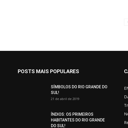
POSTS MAIS POPULARES
C
SÍMBOLOS DO RIO GRANDE DO
E
SUL!
D
21 de abril de 2019
T
N
ÍNDIOS: OS PRIMEIROS
HABITANTES DO RIO GRANDE
R
DO SUL!