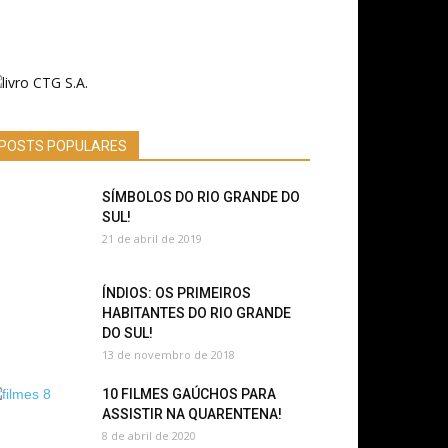
POSTS POPULARES
SÍMBOLOS DO RIO GRANDE DO
SUL!
21 de abril de 2019
ÍNDIOS: OS PRIMEIROS
HABITANTES DO RIO GRANDE
DO SUL!
13 de novembro de 2018
10 FILMES GAÚCHOS PARA
ASSISTIR NA QUARENTENA!
8 de abril de 2020