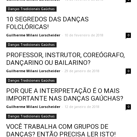
Danças Tradicionais Gaúchas
10 SEGREDOS DAS DANÇAS
FOLCLÓRICAS!
Guilherme Milani Lorscheider
-
10 de fevereiro de 2018
0
Danças Tradicionais Gaúchas
PROFESSOR, INSTRUTOR, COREÓGRAFO,
DANÇARINO OU BAILARINO?
Guilherme Milani Lorscheider
-
29 de janeiro de 2018
0
Danças Tradicionais Gaúchas
POR QUE A INTERPRETAÇÃO É O MAIS
IMPORTANTE NAS DANÇAS GAÚCHAS?
Guilherme Milani Lorscheider
-
12 de janeiro de 2018
0
Danças Tradicionais Gaúchas
VOCÊ TRABALHA COM GRUPOS DE
DANÇAS? ENTÃO PRECISA LER ISTO!