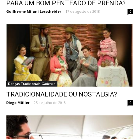
PARA UM BOM PENTEADO DE PRENDA?
Guilherme Milani Lorscheider
-
17 de agosto de 2018
0
Danças Tradicionais Gaúchas
TRADICIONALIDADE OU NOSTALGIA?
Diego Müller
-
25 de julho de 2018
0