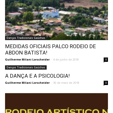
Danças Tradicionais Gaúchas
MEDIDAS OFICIAIS PALCO RODEIO DE
ABDON BATISTA!
Guilherme Milani Lorscheider
-
4 de junho de 2018
0
Danças Tradicionais Gaúchas
A DANÇA E A PSICOLOGIA!
Guilherme Milani Lorscheider
-
30 de maio de 2018
0