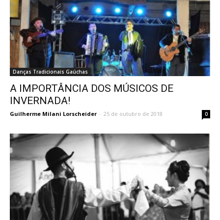
Danças Tradicionais Gaúchas
A IMPORTÂNCIA DOS MÚSICOS DE
INVERNADA!
Guilherme Milani Lorscheider
-
25 de outubro de 2018
0