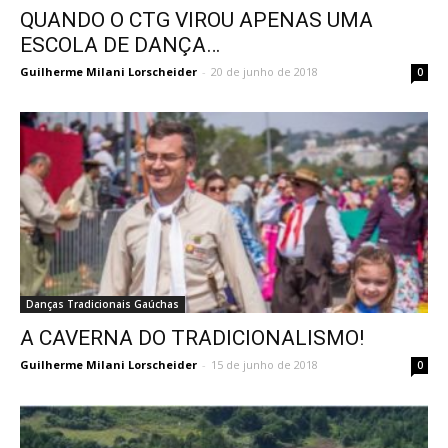
QUANDO O CTG VIROU APENAS UMA
ESCOLA DE DANÇA…
Guilherme Milani Lorscheider
-
20 de junho de 2018
0
Danças Tradicionais Gaúchas
A CAVERNA DO TRADICIONALISMO!
Guilherme Milani Lorscheider
-
15 de junho de 2018
0