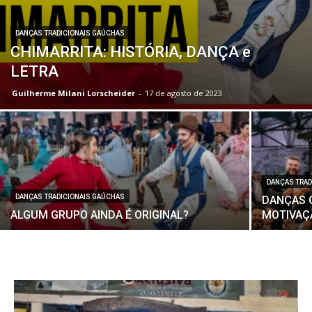
DANÇAS TRADICIONAIS GAÚCHAS
CHIMARRITA: HISTÓRIA, DANÇA e
LETRA
Guilherme Milani Lorscheider
-
17 de agosto de 2023
DANÇAS TRAD
DANÇAS TRADICIONAIS GAÚCHAS
DANÇAS 
ALGUM GRUPO AINDA É ORIGINAL?
MOTIVAÇ