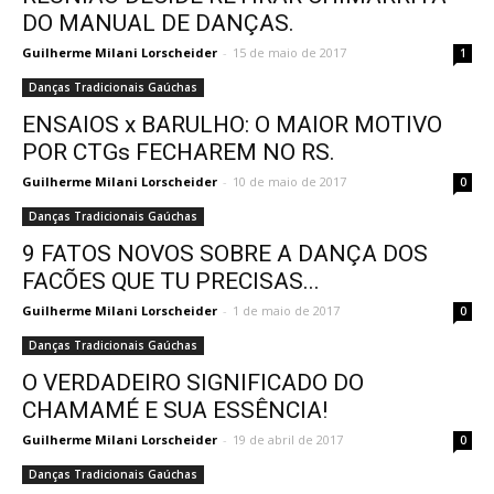
DO MANUAL DE DANÇAS.
Guilherme Milani Lorscheider
-
15 de maio de 2017
1
Danças Tradicionais Gaúchas
ENSAIOS x BARULHO: O MAIOR MOTIVO
POR CTGs FECHAREM NO RS.
Guilherme Milani Lorscheider
-
10 de maio de 2017
0
Danças Tradicionais Gaúchas
9 FATOS NOVOS SOBRE A DANÇA DOS
FACÕES QUE TU PRECISAS...
Guilherme Milani Lorscheider
-
1 de maio de 2017
0
Danças Tradicionais Gaúchas
O VERDADEIRO SIGNIFICADO DO
CHAMAMÉ E SUA ESSÊNCIA!
Guilherme Milani Lorscheider
-
19 de abril de 2017
0
Danças Tradicionais Gaúchas