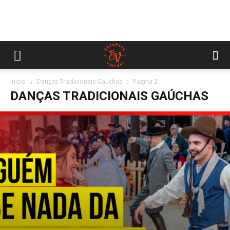
Início
Danças Tradicionais Gaúchas
Página 2
DANÇAS TRADICIONAIS GAÚCHAS