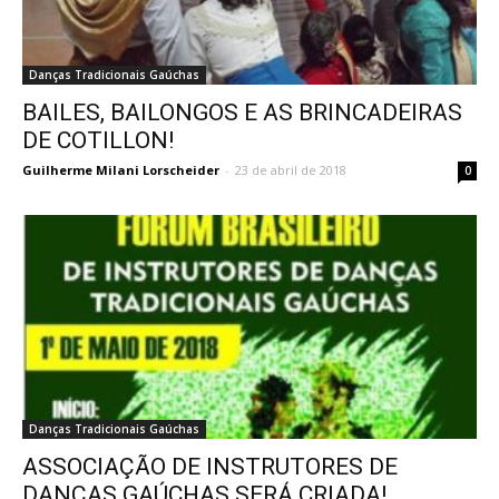
Danças Tradicionais Gaúchas
BAILES, BAILONGOS E AS BRINCADEIRAS
DE COTILLON!
Guilherme Milani Lorscheider
-
23 de abril de 2018
0
Danças Tradicionais Gaúchas
ASSOCIAÇÃO DE INSTRUTORES DE
DANÇAS GAÚCHAS SERÁ CRIADA!