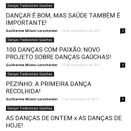
Danças Tradicionais Gaúchas
DANÇAR É BOM, MAS SAÚDE TAMBÉM É
IMPORTANTE!
Guilherme Milani Lorscheider
-
16 de novembro de 2017
0
Danças Tradicionais Gaúchas
100 DANÇAS COM PAIXÃO: NOVO
PROJETO SOBRE DANÇAS GAÚCHAS!
Guilherme Milani Lorscheider
-
15 de novembro de 2017
0
Danças Tradicionais Gaúchas
PEZINHO: A PRIMEIRA DANÇA
RECOLHIDA!
Guilherme Milani Lorscheider
-
3 de novembro de 2017
0
Danças Tradicionais Gaúchas
AS DANÇAS DE ONTEM x AS DANÇAS DE
HOJE!