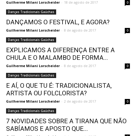
Guilherme Milani Lorscheider
-
18 de agosto de 2017
0
Danças Tradicionais Gaúchas
DANÇAMOS O FESTIVAL, E AGORA?
Guilherme Milani Lorscheider
-
8 de agosto de 2017
0
Danças Tradicionais Gaúchas
EXPLICAMOS A DIFERENÇA ENTRE A
CHULA E O MALAMBO DE FORMA...
Guilherme Milani Lorscheider
-
8 de agosto de 2017
0
Danças Tradicionais Gaúchas
E AÍ, O QUE TU É: TRADICIONALISTA,
ARTISTA OU FOLCLORISTA?
Guilherme Milani Lorscheider
-
2 de agosto de 2017
0
Danças Tradicionais Gaúchas
7 NOVIDADES SOBRE A TIRANA QUE NÃO
SABÍAMOS E APOSTO QUE...