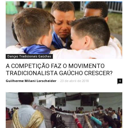
Danças Tradicionais Gaúchas
A COMPETIÇÃO FAZ O MOVIMENTO
TRADICIONALISTA GAÚCHO CRESCER?
Guilherme Milani Lorscheider
-
23 de abril de 2018
0