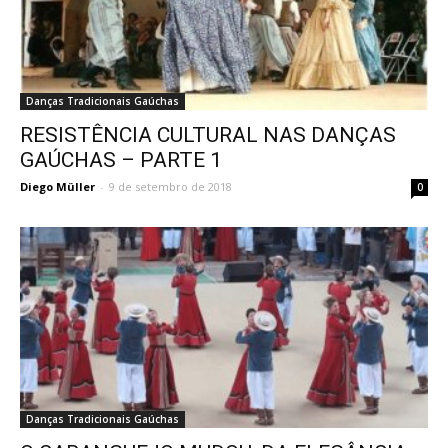
Danças Tradicionais Gaúchas
RESISTÊNCIA CULTURAL NAS DANÇAS
GAÚCHAS – PARTE 1
Diego Müller
-
9 de setembro de 2018
0
Danças Tradicionais Gaúchas