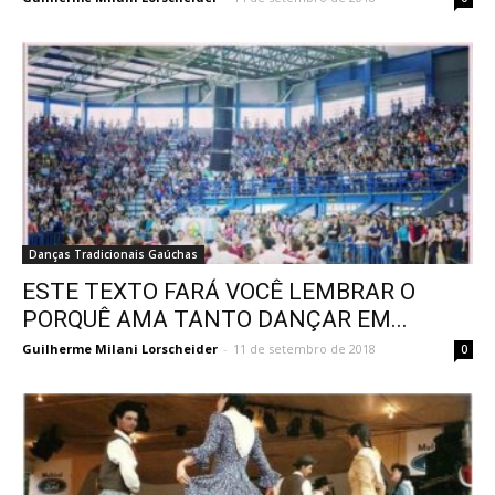
Danças Tradicionais Gaúchas
ESTE TEXTO FARÁ VOCÊ LEMBRAR O
PORQUÊ AMA TANTO DANÇAR EM...
Guilherme Milani Lorscheider
-
11 de setembro de 2018
0