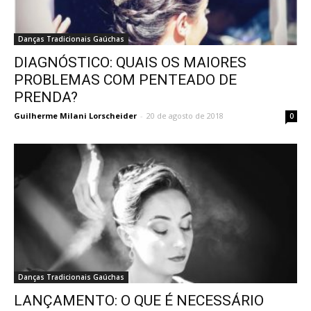
Danças Tradicionais Gaúchas
DIAGNÓSTICO: QUAIS OS MAIORES
PROBLEMAS COM PENTEADO DE
PRENDA?
Guilherme Milani Lorscheider
-
20 de agosto de 2018
0
Danças Tradicionais Gaúchas
LANÇAMENTO: O QUE É NECESSÁRIO