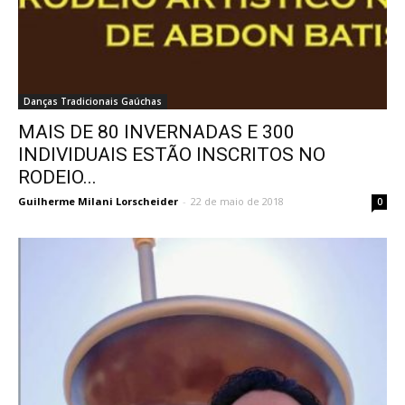
Danças Tradicionais Gaúchas
MAIS DE 80 INVERNADAS E 300
INDIVIDUAIS ESTÃO INSCRITOS NO
RODEIO...
Guilherme Milani Lorscheider
-
22 de maio de 2018
0