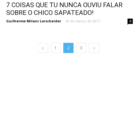
7 COISAS QUE TU NUNCA OUVIU FALAR
SOBRE O CHICO SAPATEADO!
Guilherme Milani Lorscheider
-
29 de março de 2017
0
1
2
3