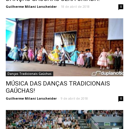
Guilherme Milani Lorscheider
-
18 de abril de 2018
0
Danças Tradicionais Gaúchas
MÚSICA DAS DANÇAS TRADICIONAIS
GAÚCHAS!
Guilherme Milani Lorscheider
-
9 de abril de 2018
0