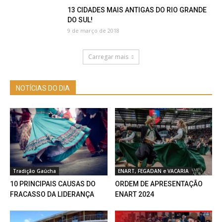
13 CIDADES MAIS ANTIGAS DO RIO GRANDE
DO SUL!
9 de março de 2018
Carregar mais
NOTÍCIAS DO DIA
Tradição Gaúcha
ENART, FEGADAN e VACARIA
10 PRINCIPAIS CAUSAS DO
ORDEM DE APRESENTAÇÃO
FRACASSO DA LIDERANÇA
ENART 2024