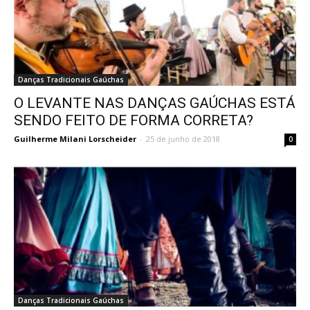
Danças Tradicionais Gaúchas
O LEVANTE NAS DANÇAS GAÚCHAS ESTÁ
SENDO FEITO DE FORMA CORRETA?
Guilherme Milani Lorscheider
-
25 de junho de 2018
0
Danças Tradicionais Gaúchas