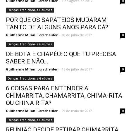
Guilherme Milani Lorscheider
-
1 de agosto de 2017
0
Danças Tradicionais Gaúchas
POR QUE OS SAPATEIOS MUDARAM
TANTO DE ALGUNS ANOS PARA CÁ?
Guilherme Milani Lorscheider
-
18 de julho de 2017
0
Danças Tradicionais Gaúchas
DE BOTA E CHAPÉU: O QUE TU PRECISA
SABER E NÃO...
Guilherme Milani Lorscheider
-
16 de julho de 2017
0
Danças Tradicionais Gaúchas
6 COISAS PARA ENTENDER A
CHIMARRITA, CHAMARRITA, CHIMA-RITA
OU CHINA RITA?
Guilherme Milani Lorscheider
-
29 de maio de 2017
0
Danças Tradicionais Gaúchas
REUNIÃO DECIDE RETIRAR CHIMARRITA