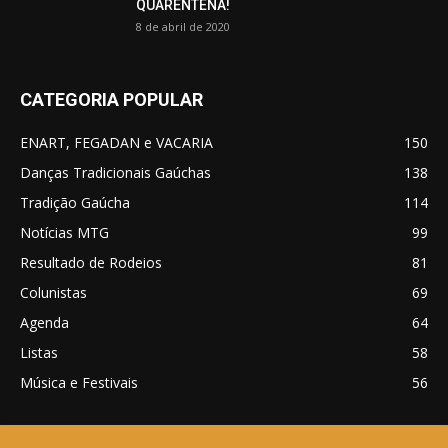
QUARENTENA!
8 de abril de 2020
CATEGORIA POPULAR
ENART, FEGADAN e VACARIA
150
Danças Tradicionais Gaúchas
138
Tradição Gaúcha
114
Notícias MTG
99
Resultado de Rodeios
81
Colunistas
69
Agenda
64
Listas
58
Música e Festivais
56